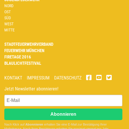
NORD
OST
SÜD
WEST
MITTE
STADTFEUERWEHRVERBAND
FEUERWEHR MÜNCHEN
FIRETAGE 2016
BLAULICHTFESTIVAL
KONTAKT
IMPRESSUM
DATENSCHUTZ
Jetzt Newsletter abonnieren!
Abonnieren
Nach Klick auf
Abonnieren
erhalten Sie eine E-Mail zur Bestätigung Ihrer
Mailadresse. Nach Ihrer Bestätigung erhalten Sie maximal viermal pro Jahr