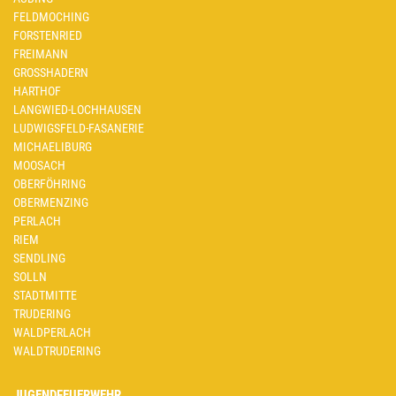
FELDMOCHING
FORSTENRIED
FREIMANN
GROSSHADERN
HARTHOF
LANGWIED-LOCHHAUSEN
LUDWIGSFELD-FASANERIE
MICHAELIBURG
MOOSACH
OBERFÖHRING
OBERMENZING
PERLACH
RIEM
SENDLING
SOLLN
STADTMITTE
TRUDERING
WALDPERLACH
WALDTRUDERING
JUGENDFEUERWEHR