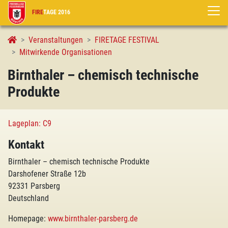
FIRE
TAGE 2016
Birnthaler – chemisch technische Produkte
Veranstaltungen
FIRETAGE FESTIVAL
Mitwirkende Organisationen
Birnthaler – chemisch technische
Produkte
Lageplan: C9
Kontakt
Birnthaler – chemisch technische Produkte
Darshofener Straße 12b
92331 Parsberg
Deutschland
Homepage:
www.birnthaler-parsberg.de