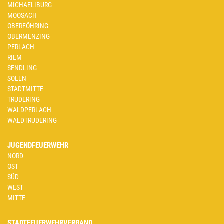
MICHAELIBURG
MOOSACH
OBERFÖHRING
OBERMENZING
PERLACH
RIEM
SENDLING
SOLLN
STADTMITTE
TRUDERING
WALDPERLACH
WALDTRUDERING
JUGENDFEUERWEHR
NORD
OST
SÜD
WEST
MITTE
STADTFEUERWEHRVERBAND