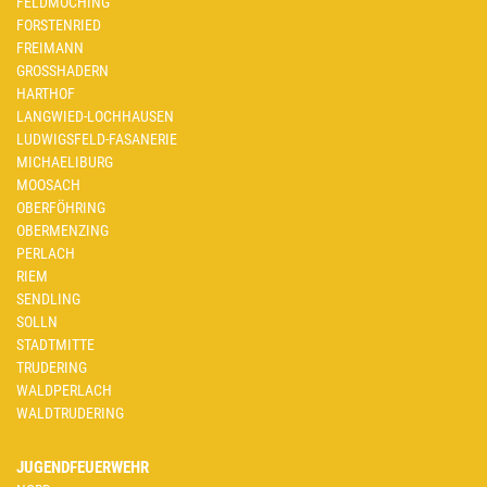
FELDMOCHING
FORSTENRIED
FREIMANN
GROSSHADERN
HARTHOF
LANGWIED-LOCHHAUSEN
LUDWIGSFELD-FASANERIE
MICHAELIBURG
MOOSACH
OBERFÖHRING
OBERMENZING
PERLACH
RIEM
SENDLING
SOLLN
STADTMITTE
TRUDERING
WALDPERLACH
WALDTRUDERING
JUGENDFEUERWEHR