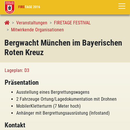
FIRE
TAGE 2016
Bergwacht München im Bayerischen Roten Kreuz
Veranstaltungen
FIRETAGE FESTIVAL
Mitwirkende Organisationen
Bergwacht München im Bayerischen
Roten Kreuz
Lageplan: D3
Präsentation
Ausstellung eines Bergrettungswagens
2 Fahrzeuge Ortung/Lagedokumentation mit Drohnen
MobilerKletterturm (7 Meter hoch)
Anhänger mit Bergrettungsausrüstung (Infostand)
Kontakt