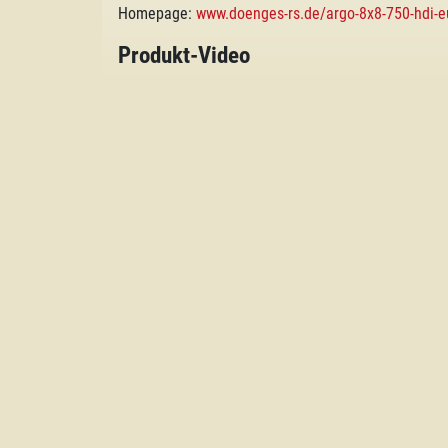
Homepage:
www.doenges-rs.de/argo-8x8-750-hdi-eu-
Produkt-Video