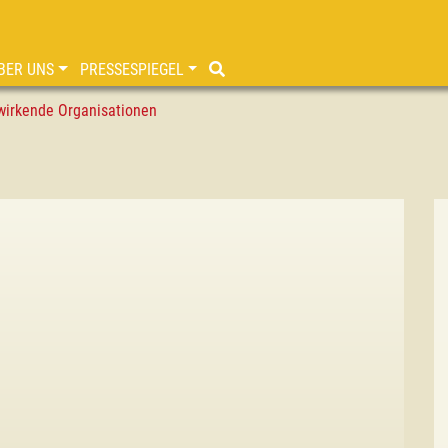
BER UNS
PRESSESPIEGEL
wirkende Organisationen