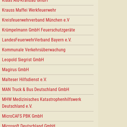
Klaas Alu-Kranbau GmbH
Krauss Maffei Werkfeuerwehr
Kreisfeuerwehrverband München e.V
Krümpelmann GmbH Feuerschutzgeräte
LandesFeuerwehrVerband Bayern e.V.
Kommunale Verkehrsüberwachung
Leopold Siegrist GmbH
Magirus GmbH
Malteser Hilfsdienst e.V.
MAN Truck & Bus Deutschland GmbH
MHW Medizinisches Katastrophenhilfswerk
Deutschland e.V.
MicroCAFS PBK GmbH
Microsoft Deutschland GmbH