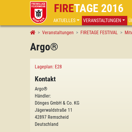
FIRE
TAGE 2016
AKTUELLES
VERANSTALTUNGEN
Ü
Argo®
Veranstaltungen
FIRETAGE FESTIVAL
Mit
Argo®
Lageplan: E28
Kontakt
Argo®
Händler:
Dönges GmbH & Co. KG
Jägerwaldstraße 11
42897 Remscheid
Deutschland