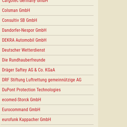
Cargotec Germany GmbH
Colsman GmbH
Consultiv SB GmbH
Dandorfer-Nespor GmbH
DEKRA Automobil GmbH
Deutscher Wetterdienst
Die Rundhauberfreunde
Dräger Saftey AG & Co. KGaA
DRF Stiftung Luftrettung gemeinnützige AG
DuPont Protection Technologies
ecomed-Storck GmbH
Eurocommand GmbH
eurofunk Kappacher GmbH