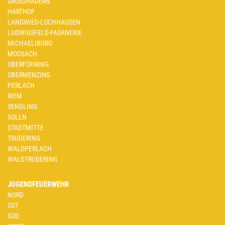
GROSSHADERN
HARTHOF
LANGWIED-LOCHHAUSEN
LUDWIGSFELD-FASANERIE
MICHAELIBURG
MOOSACH
OBERFÖHRING
OBERMENZING
PERLACH
RIEM
SENDLING
SOLLN
STADTMITTE
TRUDERING
WALDPERLACH
WALDTRUDERING
JUGENDFEUERWEHR
NORD
OST
SÜD