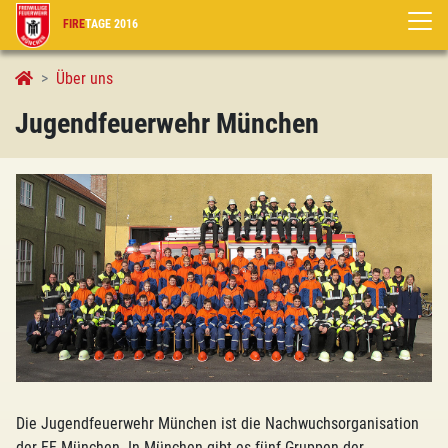
FIRE
TAGE 2016
Jugendfeuerwehr München
Über uns
Jugendfeuerwehr München
Die Jugendfeuerwehr München ist die Nachwuchsorganisation
der FF München. In München gibt es fünf Gruppen der