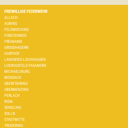
FREIWILLIGE FEUERWEHR
ALLACH
AUBING
FELDMOCHING
FORSTENRIED
FREIMANN
GROSSHADERN
HARTHOF
LANGWIED-LOCHHAUSEN
LUDWIGSFELD-FASANERIE
MICHAELIBURG
MOOSACH
OBERFÖHRING
OBERMENZING
PERLACH
RIEM
SENDLING
SOLLN
STADTMITTE
TRUDERING