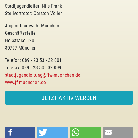
Stadtjugendleiter: Nils Frank
Stellvertreter: Carsten Völler
Jugendfeuerwehr München
Geschäftsstelle
Heßstraße 120
80797 München
Telefon: 089 - 23 53 - 32 001
Telefax: 089 - 23 53 - 32 099
stadtjugendleitung@ffw-muenchen.de
www.jf-muenchen.de
JETZT AKTIV WERDEN