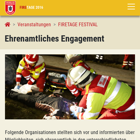
FIRE
TAGE 2016
Ehrenamtliches Engagement
Veranstaltungen
FIRETAGE FESTIVAL
Ehrenamtliches Engagement
Folgende Organisationen stellten sich vor und informierten über
Möglichkeiten, sich ehrenamtlich in den unterschiedlichsten