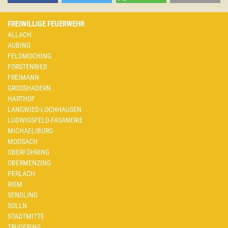
FREIWILLIGE FEUERWEHR
ALLACH
AUBING
FELDMOCHING
FORSTENRIED
FREIMANN
GROSSHADERN
HARTHOF
LANGWIED-LOCHHAUSEN
LUDWIGSFELD-FASANERIE
MICHAELIBURG
MOOSACH
OBERFÖHRING
OBERMENZING
PERLACH
RIEM
SENDLING
SOLLN
STADTMITTE
TRUDERING