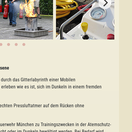
hsene
durch das Gitterlabyrinth einer Mobilen
rleben wie es ist, sich im Dunkeln in einem fremden
 echten Pressluftatmer auf dem Rücken ohne
Feuerwehr München zu Trainingszwecken in der Atemschutz-
icht oder im Dunkeln bewältigt werden. Bei Bedarf wird