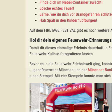
Finde dich im Nebel-Container zurecht!
Lösche echtes Feuer!
Lerne, wie du dich vor Brandgefahren schütz
Hab Spaß in den Kinderhüpfburgen!
Auf dem FIRETAGE FESTIVAL gibt es noch weitere 
Hol dir dein eigenes Feuerwehr-Erinnerungs
Damit dir dieses einmalige Erlebnis dauerhaft in E
Feuerwehr-Kulisse fotografieren lassen.
Bevor es in die Feuerwehr-Erlebniswelt ging, konn
Jugendfeuerwehr München und der
Münchner Ban
einen Stempel. Mit vier Stempeln konnte man sic