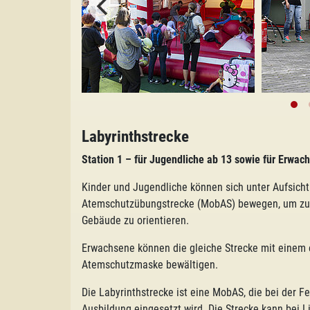
Labyrinthstrecke
Station 1 – für
Jugendliche ab 13 sowie für Erwac
Kinder und Jugendliche können sich unter Aufsicht 
Atemschutzübungstrecke (MobAS) bewegen, um zu e
Gebäude zu orientieren.
Erwachsene können die gleiche Strecke mit einem
Atemschutzmaske bewältigen.
Die Labyrinthstrecke ist eine MobAS, die bei der 
Ausbildung eingesetzt wird. Die Strecke kann bei L