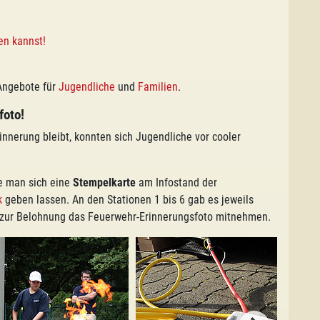
en kannst!
Angebote für
Jugendliche
und
Familien
.
foto!
rinnerung bleibt, konnten sich Jugendliche vor cooler
te man sich eine
Stempelkarte
am Infostand der
k
geben lassen. An den Stationen 1 bis 6 gab es jeweils
h zur Belohnung das Feuerwehr-Erinnerungsfoto mitnehmen.