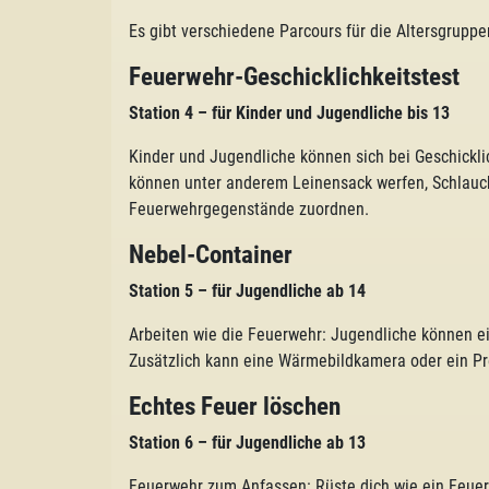
Es gibt verschiedene Parcours für die Altersgruppe
Feuerwehr-Geschicklichkeitstest
Station 4
–
für
Kinder und Jugendliche bis 13
Kinder und Jugendliche können sich bei Geschickl
können unter anderem Leinensack werfen, Schlauch
Feuerwehrgegenstände zuordnen.
Nebel-Container
Station 5
–
für
Jugendliche ab 14
Arbeiten wie die Feuerwehr: Jugendliche können e
Zusätzlich kann eine Wärmebildkamera oder ein Pr
Echtes Feuer löschen
Station 6
–
für
Jugendliche ab 13
Feuerwehr zum Anfassen: Rüste dich wie ein Feue