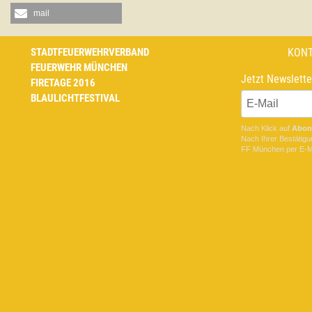
mail
STADTFEUERWEHRVERBAND
KON
FEUERWEHR MÜNCHEN
Jetzt Newslette
FIRETAGE 2016
BLAULICHTFESTIVAL
Nach Klick auf
Abon
Nach Ihrer Bestätigu
FF München
per E-Ma