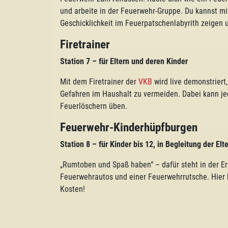
und arbeite in der Feuerwehr-Gruppe. Du kannst m
Geschicklichkeit im Feuerpatschenlabyrith zeigen
Firetrainer
Station 7
–
für
Eltern und deren Kinder
Mit dem Firetrainer der
VKB
wird live demonstriert
Gefahren im Haushalt zu vermeiden. Dabei kann je
Feuerlöschern üben.
Feuerwehr-Kinderhüpfburgen
Station 8
–
für
Kinder bis 12, in Begleitung der Elt
„Rumtoben und Spaß haben“ – dafür steht in der Er
Feuerwehrautos und einer Feuerwehrrutsche. Hier 
Kosten!