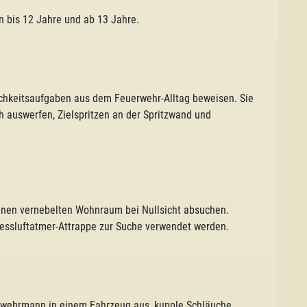
n bis 12 Jahre und ab 13 Jahre.
ichkeitsaufgaben aus dem Feuerwehr-Alltag beweisen. Sie
 auswerfen, Zielspritzen an der Spritzwand und
inen vernebelten Wohnraum bei Nullsicht absuchen.
essluftatmer-Attrappe zur Suche verwendet werden.
rwehrmann in einem Fahrzeug aus, kupple Schläuche