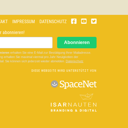
TAKT
IMPRESSUM
DATENSCHUTZ
r abonnieren!
Abonnieren
nieren
erhalten Sie eine E-Mail zur Bestätigung Ihrer Mailadresse.
ng erhalten Sie maximal viermal pro Jahr Neuigkeiten der
il. Sie können sich jederzeit wieder abmelden.
D
atenschutz
DIESE WEBSEITE WIRD UNTERSTÜTZT VON