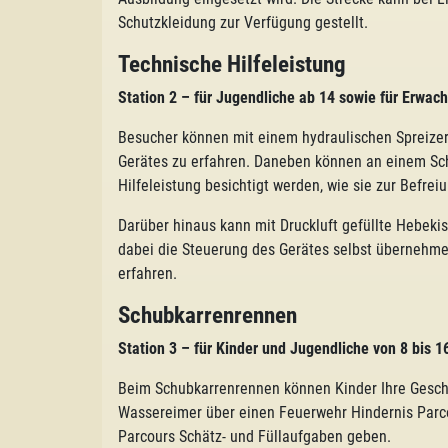
Schutzkleidung zur Verfügung gestellt.
Technische Hilfeleistung
Station 2
–
für
Jugendliche ab 14 sowie für Erwac
Besucher können mit einem hydraulischen Spreizer
Gerätes zu erfahren. Daneben können an einem Sch
Hilfeleistung besichtigt werden, wie sie zur Befre
Darüber hinaus kann mit Druckluft gefüllte Hebek
dabei die Steuerung des Gerätes selbst übernehmen
erfahren.
Schubkarrenrennen
Station 3
–
für
Kinder und Jugendliche von 8 bis 1
Beim Schubkarrenrennen können Kinder Ihre Geschi
Wassereimer über einen Feuerwehr Hindernis Parcou
Parcours Schätz- und Füllaufgaben geben.