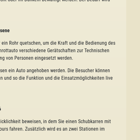
hsene
 ein Rohr quetschen, um die Kraft und die Bedienung des
rottauto verschiedene Gerätschaften zur Technischen
iung von Personen eingesetzt werden.
issen ein Auto angehoben werden. Die Besucher können
 und so die Funktion und die Einsatzmöglichkeiten live
6
cklichkeit beweisen, in dem Sie einen Schubkarren mit
rs fahren. Zusätzlich wird es an zwei Stationen im