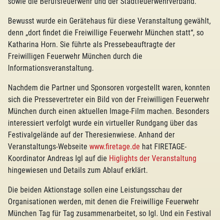
sowie die Berufsfeuerwehr und der Stadtfeuerwehrverband.
Bewusst wurde ein Gerätehaus für diese Veranstaltung gewählt,
denn „dort findet die Freiwillige Feuerwehr München statt“, so
Katharina Horn. Sie führte als Pressebeauftragte der
Freiwilligen Feuerwehr München durch die
Informationsveranstaltung.
Nachdem die Partner und Sponsoren vorgestellt waren, konnten
sich die Pressevertreter ein Bild von der Freiwilligen Feuerwehr
München durch einen aktuellen Image-Film machen. Besonders
interessiert verfolgt wurde ein virtueller Rundgang über das
Festivalgelände auf der Theresienwiese. Anhand der
Veranstaltungs-Webseite
www.firetage.de
hat FIRETAGE-
Koordinator Andreas Igl auf die
Higlights der Veranstaltung
hingewiesen und Details zum Ablauf erklärt.
Die beiden Aktionstage sollen eine Leistungsschau der
Organisationen werden, mit denen die Freiwillige Feuerwehr
München Tag für Tag zusammenarbeitet, so Igl. Und ein Festival