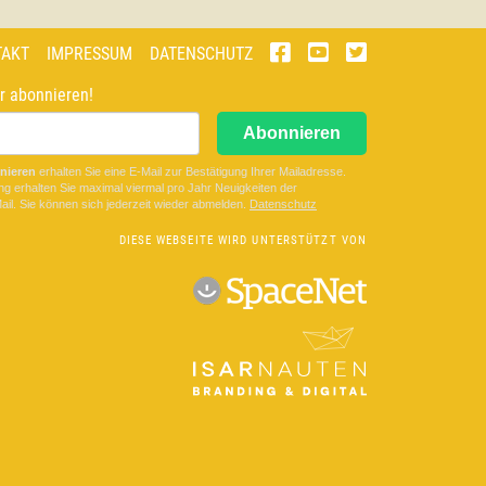
TAKT
IMPRESSUM
DATENSCHUTZ
r abonnieren!
Abonnieren
nieren
erhalten Sie eine E-Mail zur Bestätigung Ihrer Mailadresse.
ng erhalten Sie maximal viermal pro Jahr Neuigkeiten der
il. Sie können sich jederzeit wieder abmelden.
D
atenschutz
DIESE WEBSEITE WIRD UNTERSTÜTZT VON