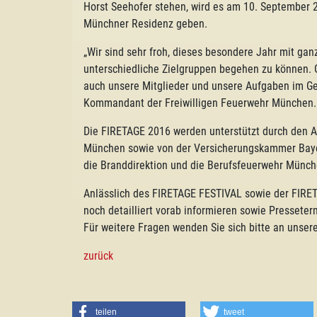
Horst Seehofer stehen, wird es am 10. September 
Münchner Residenz geben.
„Wir sind sehr froh, dieses besondere Jahr mit ga
unterschiedliche Zielgruppen begehen zu können. G
auch unsere Mitglieder und unsere Aufgaben im Ge
Kommandant der Freiwilligen Feuerwehr München.
Die FIRETAGE 2016 werden unterstützt durch den 
München sowie von der Versicherungskammer Bayer
die Branddirektion und die Berufsfeuerwehr Münch
Anlässlich des FIRETAGE FESTIVAL sowie der FIRE
noch detailliert vorab informieren sowie Presseter
Für weitere Fragen wenden Sie sich bitte an unse
zurück
teilen
tweet