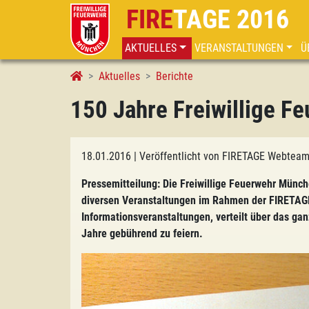
FIRE
TAGE 2016
AKTUELLES
VERANSTALTUNGEN
Ü
Aktuelles
Berichte
150 Jahre Freiwillige 
18.01.2016
| Veröffentlicht von FIRETAGE Webtea
Pressemitteilung: Die Freiwillige Feuerwehr Münch
diversen Veranstaltungen im Rahmen der FIRETAGE
Informationsveranstaltungen, verteilt über das ga
Jahre gebührend zu feiern.