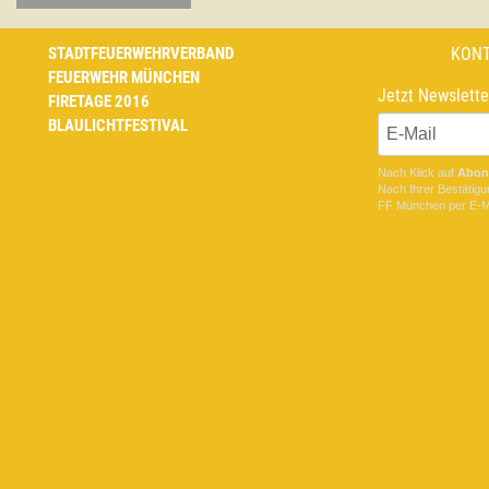
STADTFEUERWEHRVERBAND
KON
FEUERWEHR MÜNCHEN
Jetzt Newslette
FIRETAGE 2016
BLAULICHTFESTIVAL
Nach Klick auf
Abon
Nach Ihrer Bestätigu
FF München
per E-Ma