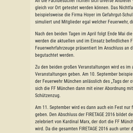
An die Fachbesucher richten sich diverse Anbieter
gleich vor Ort getestet werden können. Das Nichtf
beispielsweise die Firma Hoyer im Gefahrgut-Schu
simuliert und Mitglieder egal welcher Feuerwehr, 
Nach den beiden Tagen im April folgt Ende Mai di
werden die aktuellen und im Einsatz befindlichen 
Feuerwehrfahrzeuge präsentiert Im Anschluss an 
begutachtet werden.
Zu den beiden großen Veranstaltungen wird es im a
Veranstaltungen geben. Am 10. September beispiel
der Feuerwehr München anlässlich des „Tags der o
sich die FF München dann mit einer Abordnung mi
Schützenzug.
Am 11. September wird es dann auch ein Fest nur f
geben. Den Abschluss der FIRETAGE 2016 bildet d
zelebriert von Kardinal Marx, der dort die FF Münc
wird. Da die gesamten FIRETAGE 2016 auch unter d