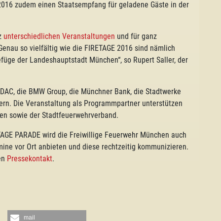
2016 zudem einen Staatsempfang für geladene Gäste in der
nz
unterschiedlichen Veranstaltungen
und für ganz
enau so vielfältig wie die FIRETAGE 2016 sind nämlich
füge der Landeshauptstadt München“, so Rupert Saller, der
ADAC, die BMW Group, die Münchner Bank, die Stadtwerke
n. Die Veranstaltung als Programmpartner unterstützen
en sowie der Stadtfeuerwehrverband.
TAGE PARADE wird die Freiwillige Feuerwehr München auch
mine vor Ort anbieten und diese rechtzeitig kommunizieren.
ren
Pressekontakt
.
mail